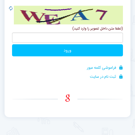
(لطفا متن داخل تصویر را وارد کنید)
ورود
فراموشی کلمه عبور
ثبت نام در سایت