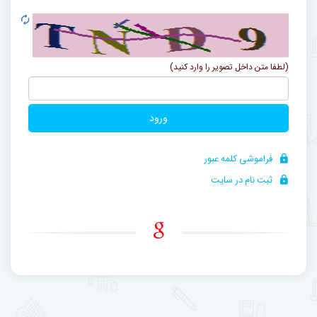
(لطفا متن داخل تصویر را وارد کنید)
ورود
فراموشی کلمه عبور
ثبت نام در سایت