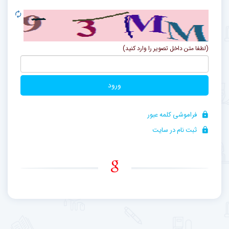
(لطفا متن داخل تصویر را وارد کنید)
ورود
فراموشی کلمه عبور
ثبت نام در سایت