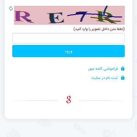
(لطفا متن داخل تصویر را وارد کنید)
ورود
فراموشی کلمه عبور
ثبت نام در سایت