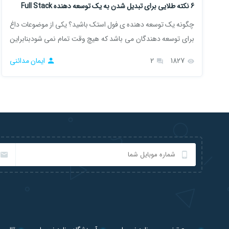
6 نکته طلایی برای تبدیل شدن به یک توسعه دهنده Full Stack
چگونه یک توسعه دهنده ی فول استک باشید؟ یکی از موضوعات داغ
برای توسعه دهندگان می باشد که هیچ وقت تمام نمی شودبنابراین
در این مقاله 6 نکته طلایی برای تبدیل شدن به یک توسعه دهنده
1827
2
ایمان مدائنی
Full Stack را بررسی خواهیم کرد.