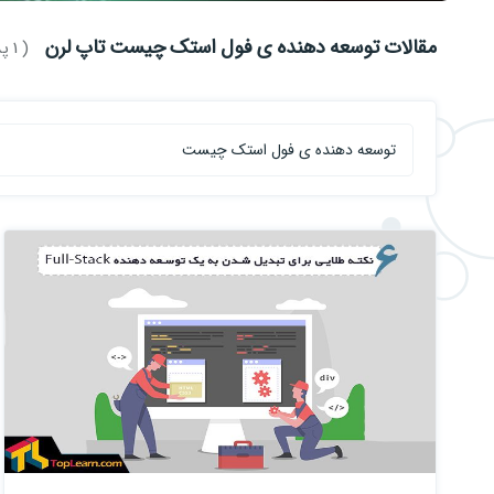
مقالات توسعه دهنده ی فول استک چیست تاپ لرن
( 1 پست )