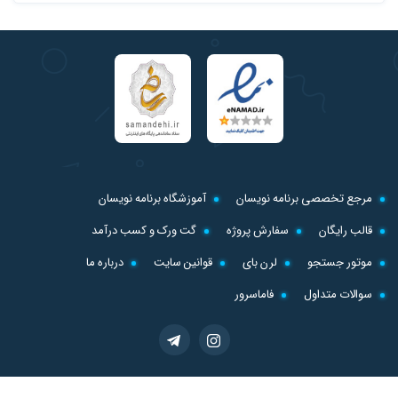
مرجع تخصصی برنامه نویسان
آموزشگاه برنامه نویسان
قالب رایگان
سفارش پروژه
گت ورک و کسب درآمد
موتور جستجو
لرن بای
قوانین سایت
درباره ما
سوالات متداول
فاماسرور