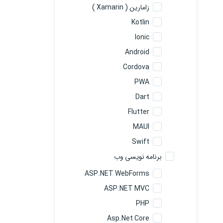
زامارین ( Xamarin )
Kotlin
Ionic
Android
Cordova
PWA
Dart
Flutter
MAUI
Swift
برنامه نویسی وب
ASP.NET WebForms
ASP.NET MVC
PHP
Asp.Net Core