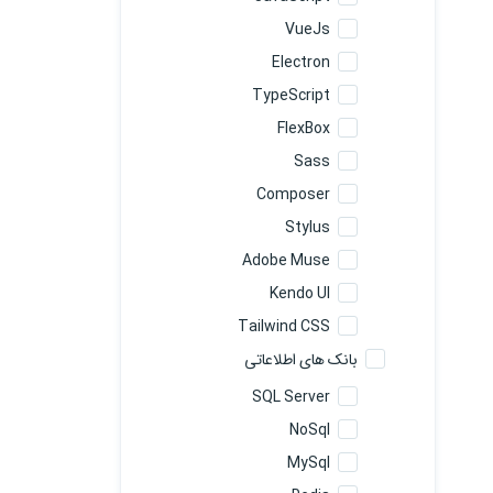
VueJs
Electron
TypeScript
FlexBox
Sass
Composer
Stylus
Adobe Muse
Kendo UI
Tailwind CSS
بانک های اطلاعاتی
SQL Server
NoSql
MySql