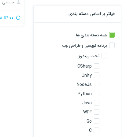
حسینی
فیلتر بر اساس دسته بندی
8:59:00
همه دسته بندی ها
برنامه نویسی و طراحی وب
تحت ویندوز
CSharp
Unity
NodeJs
Python
Java
WPF
Go
C