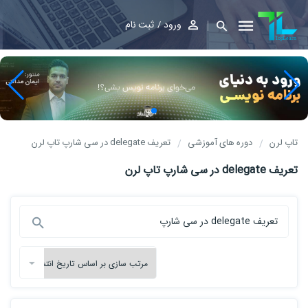
ورود
ثبت نام
تاپ لرن
دوره های آموزشی
تعریف delegate در سی شارپ تاپ لرن
تعریف delegate در سی شارپ تاپ لرن