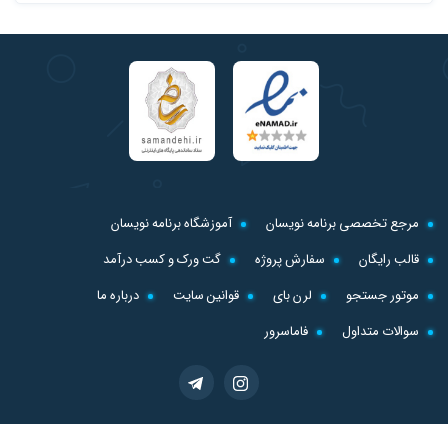
مرجع تخصصی برنامه نویسان
آموزشگاه برنامه نویسان
قالب رایگان
سفارش پروژه
گت ورک و کسب درآمد
موتور جستجو
لرن بای
قوانین سایت
درباره ما
سوالات متداول
فاماسرور