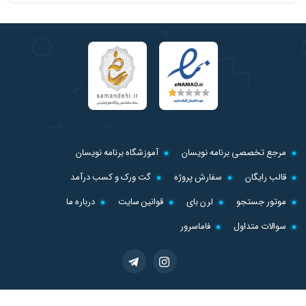
مرجع تخصصی برنامه نویسان
آموزشگاه برنامه نویسان
قالب رایگان
سفارش پروژه
گت ورک و کسب درآمد
موتور جستجو
لرن بای
قوانین سایت
درباره ما
سوالات متداول
فاماسرور