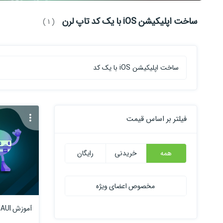
ساخت اپلیکیشن iOS با یک کد تاپ لرن
( 1 )
فیلتر بر اساس قیمت
همه
خریدنی
رایگان
مخصوص اعضای ویژه
آموزش MAUI سطح مقدماتی و متوسط