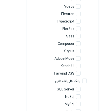
VueJs
Electron
TypeScript
FlexBox
Sass
Composer
Stylus
Adobe Muse
Kendo UI
Tailwind CSS
بانک های اطلاعاتی
SQL Server
NoSql
MySql