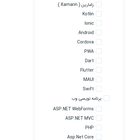
زامارین ( Xamarin )
Kotlin
Ionic
Android
Cordova
PWA
Dart
Flutter
MAUI
Swift
برنامه نویسی وب
ASP.NET WebForms
ASP.NET MVC
PHP
Asp.Net Core