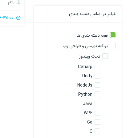
بانام
فیلتر بر اساس دسته بندی
6:35:00
همه دسته بندی ها
برنامه نویسی و طراحی وب
تحت ویندوز
CSharp
Unity
NodeJs
Python
Java
WPF
Go
C