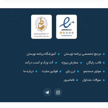
مرجع تخصصی برنامه نویسان
آموزشگاه برنامه نویسان
قالب رایگان
سفارش پروژه
گت ورک و کسب درآمد
موتور جستجو
لرن بای
قوانین سایت
درباره ما
سوالات متداول
فاماسرور