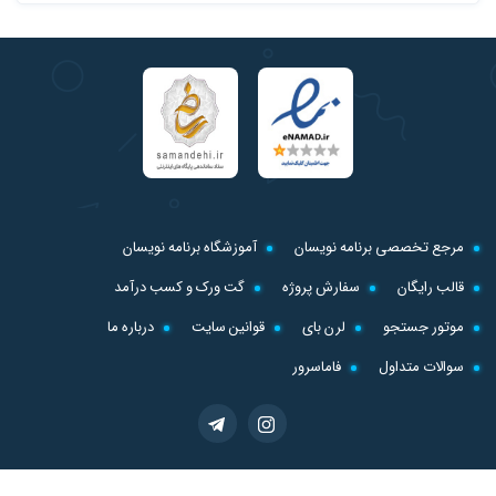
مرجع تخصصی برنامه نویسان
آموزشگاه برنامه نویسان
قالب رایگان
سفارش پروژه
گت ورک و کسب درآمد
موتور جستجو
لرن بای
قوانین سایت
درباره ما
سوالات متداول
فاماسرور