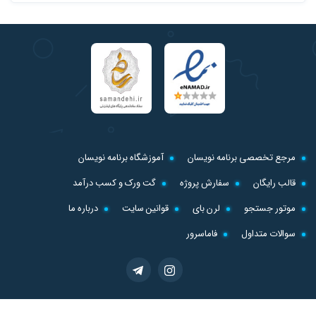
مرجع تخصصی برنامه نویسان
آموزشگاه برنامه نویسان
قالب رایگان
سفارش پروژه
گت ورک و کسب درآمد
موتور جستجو
لرن بای
قوانین سایت
درباره ما
سوالات متداول
فاماسرور