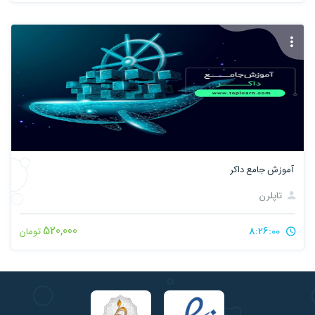
آموزش جامع داکر
تاپلرن
520,000
8:26:00
تومان