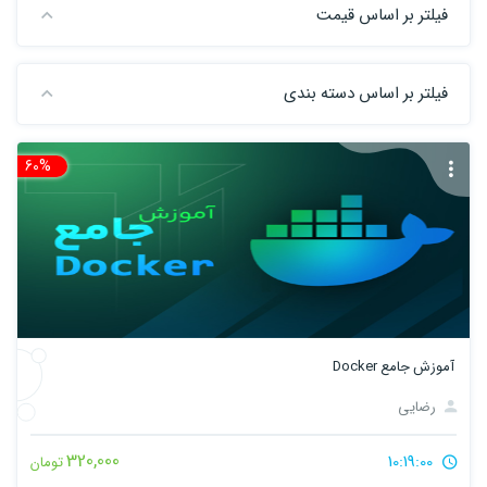
فیلتر بر اساس قیمت
فیلتر بر اساس دسته بندی
60%
تخ
آموزش جامع Docker
رضایی
320,000
10:19:00
تومان