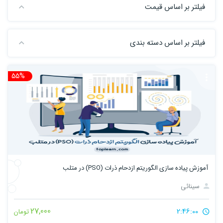
فیلتر بر اساس قیمت
فیلتر بر اساس دسته بندی
55%
تخ
آموزش پیاده سازی الگوریتم ازدحام ذرات (PSO) در متلب
سینائی
27,000
2:46:00
تومان