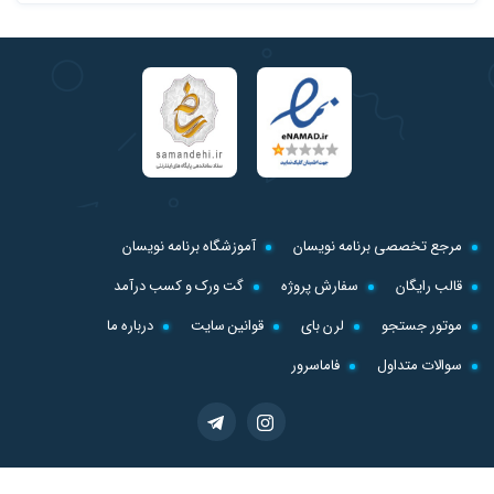
مرجع تخصصی برنامه نویسان
آموزشگاه برنامه نویسان
قالب رایگان
سفارش پروژه
گت ورک و کسب درآمد
موتور جستجو
لرن بای
قوانین سایت
درباره ما
سوالات متداول
فاماسرور