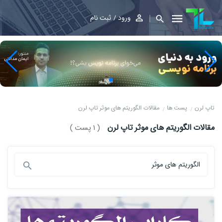
ورود
ثبت نام
تاپ لرن
پست ها
مقالات الگوریتم های موثر تاپ لرن
مقالات الگوریتم های موثر تاپ لرن
( 1 پست )