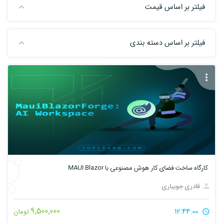
فیلتر بر اساس قیمت
فیلتر بر اساس دسته بندی
کارگاه ساخت فضای کار هوش مصنوعی با MAUI Blazor
قادری جویباری
9,500,000
12:44:00
تومان