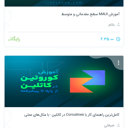
آموزش MAUI سطح مقدماتی و متوسط
بانام
رایگانـ
6:35:00
کامل‌ترین راهنمای کار با Coroutines در کاتلین - با مثال‌های عملی
صیقلی