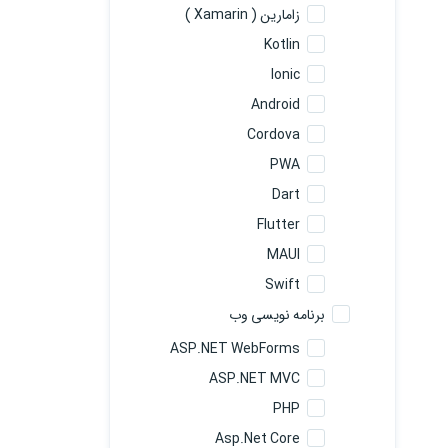
زامارین ( Xamarin )
Kotlin
Ionic
Android
Cordova
PWA
Dart
Flutter
MAUI
Swift
برنامه نویسی وب
ASP.NET WebForms
ASP.NET MVC
PHP
Asp.Net Core