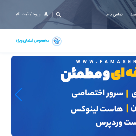
ورود
ثبت نام
فید
تماس با ما
مخصوص اعضای ویژه