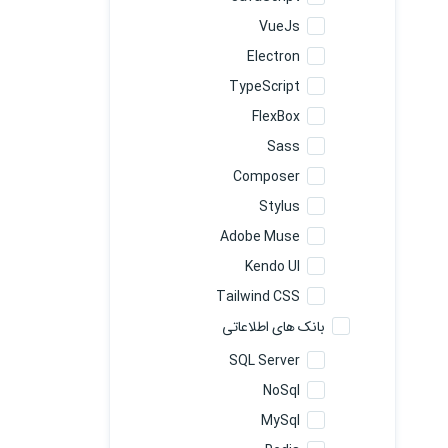
VueJs
Electron
TypeScript
FlexBox
Sass
Composer
Stylus
Adobe Muse
Kendo UI
Tailwind CSS
بانک های اطلاعاتی
SQL Server
NoSql
MySql