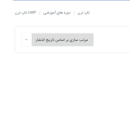
تاپ لرن
دوره های آموزشی
UWP تاپ لرن