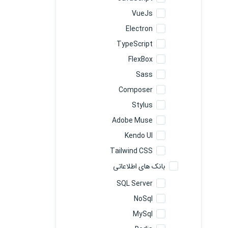
VueJs
Electron
TypeScript
FlexBox
Sass
Composer
Stylus
Adobe Muse
Kendo UI
Tailwind CSS
بانک های اطلاعاتی
SQL Server
NoSql
MySql