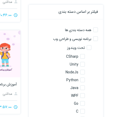
مدائنی
فیلتر بر اساس دسته بندی
20:46:00
همه دسته بندی ها
برنامه نویسی و طراحی وب
تحت ویندوز
CSharp
Unity
NodeJs
Python
Java
مدائنی
WPF
Go
3:57:00
C