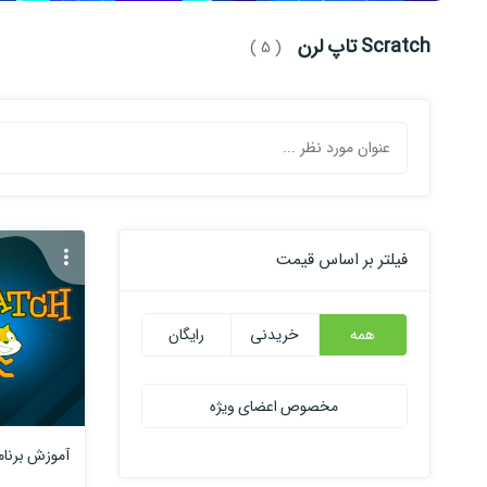
Scratch تاپ لرن
( 5 )
فیلتر بر اساس قیمت
همه
خریدنی
رایگان
مخصوص اعضای ویژه