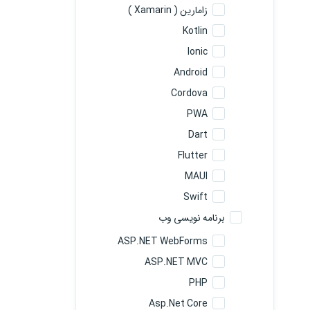
زامارین ( Xamarin )
Kotlin
Ionic
Android
Cordova
PWA
Dart
Flutter
MAUI
Swift
برنامه نویسی وب
ASP.NET WebForms
ASP.NET MVC
PHP
Asp.Net Core