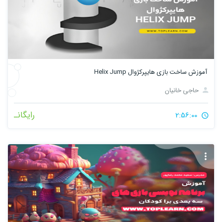
آموزش ساخت بازی هایپرکژوال Helix Jump
حاجی خانیان
رایگانـ
2:56:00