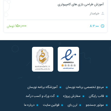
آموزش طراحی بازی های کامپیوتری
خیامدار
150,000
8:2:00
تومان
مرجع تخصصی برنامه نویسان
آموزشگاه برنامه نویسان
قالب رایگان
سفارش پروژه
گت ورک و کسب درآمد
موتور جستجو
لرن بای
قوانین سایت
درباره ما