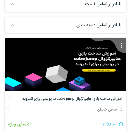
فیلتر بر اساس قیمت
فیلتر بر اساس دسته بندی
آموزش ساخت بازی هایپرکژوال cube jump در یونیتی برای اندروید
حاجی خانیان
اعضای ویژه
3:58:00