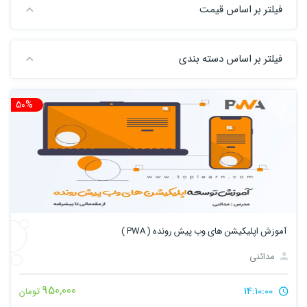
فیلتر بر اساس قیمت
فیلتر بر اساس دسته بندی
50%
تخ
آموزش اپلیکیشن های وب پیش رونده ( PWA )
مدائنی
950,000
14:10:00
تومان