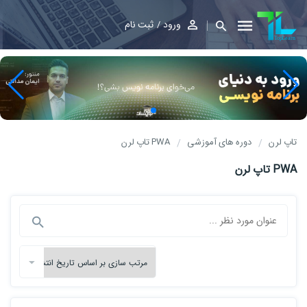
ورود
ثبت نام
تاپ لرن
دوره های آموزشی
PWA تاپ لرن
PWA تاپ لرن