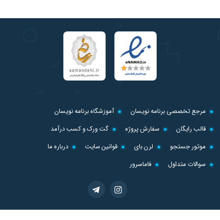
مرجع تخصصی برنامه نویسان
آموزشگاه برنامه نویسان
قالب رایگان
سفارش پروژه
گت ورک و کسب درآمد
موتور جستجو
لرن بای
قوانین سایت
درباره ما
سوالات متداول
فاماسرور