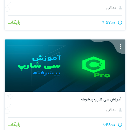
مدائنی
رایگانـ
9:57:00
آموزش سی شارپ پیشرفته
مدائنی
رایگانـ
9:48:00