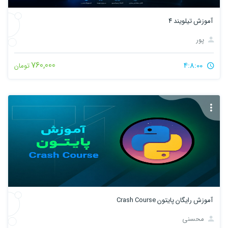
آموزش تیلویند ۴
پور
760,000
4:8:00
تومان
آموزش رایگان پایتون Crash Course
محسنی