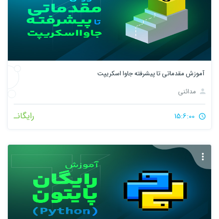
آموزش مقدماتی تا پیشرفته جاوا اسکریپت
مدائنی
رایگانـ
15:6:00