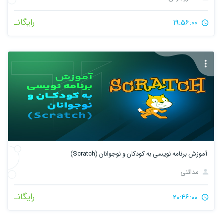
رایگانـ
19:56:00
آموزش برنامه نویسی به کودکان و نوجوانان (Scratch)
مدائنی
رایگانـ
20:46:00