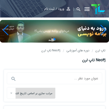
ورود
ثبت نام
تاپ لرن
دوره های آموزشی
Neo4j تاپ لرن
Neo4j تاپ لرن