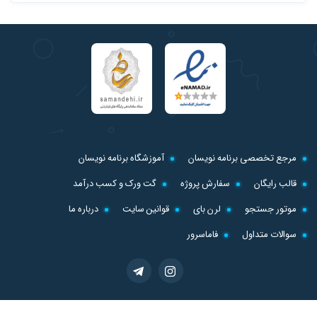
مرجع تخصصی برنامه نویسان
آموزشگاه برنامه نویسان
قالب رایگان
سفارش پروژه
گت ورک و کسب درآمد
موتور جستجو
لرن بای
قوانین سایت
درباره ما
سوالات متداول
فاماسرور