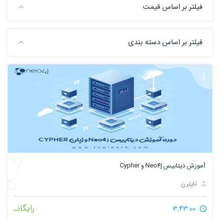
فیلتر بر اساس قیمت
فیلتر بر اساس دسته بندی
آموزش دیتابیس Neo4j و Cypher
تاپلرن
رایگانـ
3:43:00