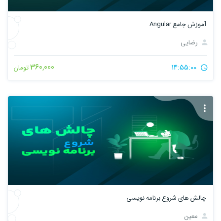
آموزش جامع Angular
رضایی
360,000
14:55:00
تومان
چالش های شروع برنامه نویسی
معین