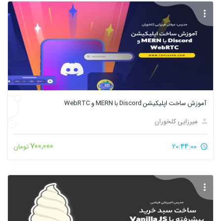
آموزش ساخت اپلیکیشن Discord با MERN و WebRTC
میرزایی کلخوران
700,000
20:44:00
تومان