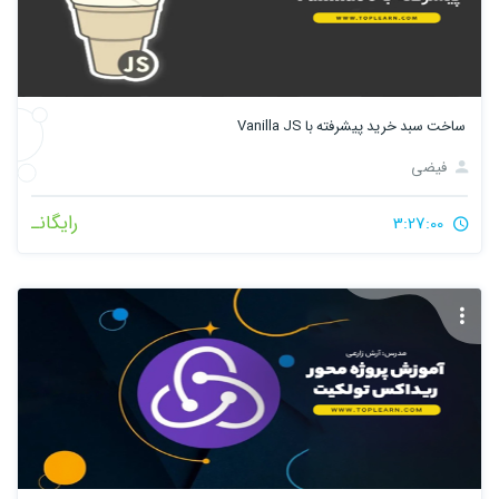
ساخت سبد خرید پیشرفته با Vanilla JS
فیضی
رایگانـ
3:27:00