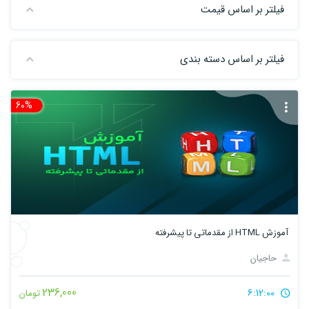
فیلتر بر اساس قیمت
فیلتر بر اساس دسته بندی
60%
تخ
آموزش HTML از مقدماتی تا پیشرفته
حاجیان
236,000
6:12:00
تومان