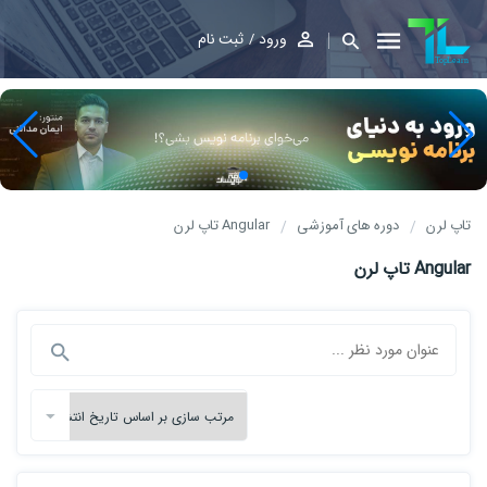
ورود
ثبت نام
تاپ لرن
دوره های آموزشی
Angular تاپ لرن
Angular تاپ لرن