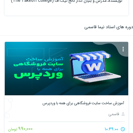
نویسنده، مدرس و بنیان گذار کالج تیک آف (The Takeoff College)
دوره های استاد نیما قاسمی
آموزش ساخت سایت فروشگاهی برای همه با وردپرس
قاسمی
990,000
10:49:00
تومان