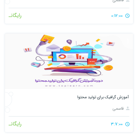
قاسمی
رایگانـ
0:12:00
آموزش گرافیک برای تولید محتوا
قاسمی
رایگانـ
3:7:00