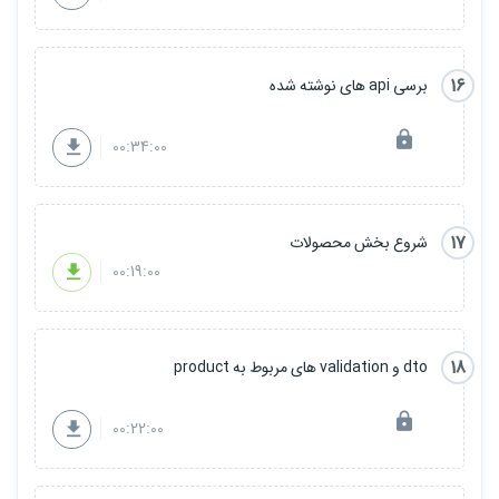
16
برسی api های نوشته شده
00:34:00
17
شروع بخش محصولات
00:19:00
18
dto و validation های مربوط به product
00:22:00