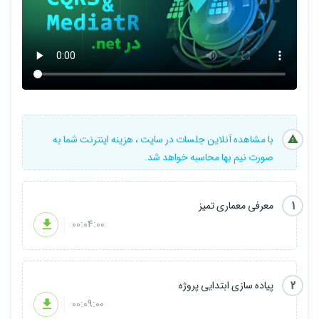
با مشاهده آنلاین جلسات در سایت ، هزینه اینترنت شما به
صورت نیم بها محاسبه خواهد شد.
1
معرفی معماری تمیز
00:04:00
2
پیاده سازی ابتدایی پروژه
00:09:00