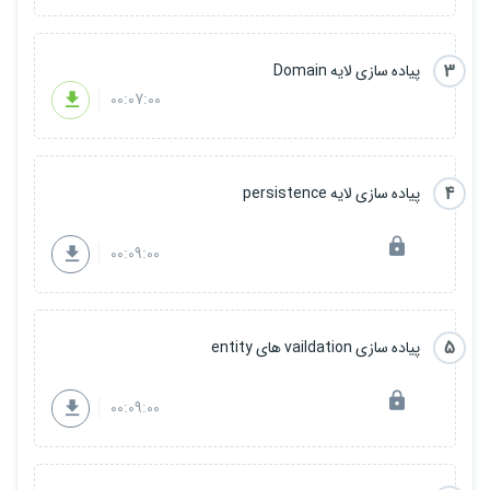
3
پیاده سازی لایه Domain
00:07:00
4
پیاده سازی لایه persistence
00:09:00
5
پیاده سازی vaildation های entity
00:09:00