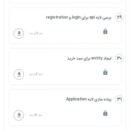
29
برسی لایه api برای login و registration
00:07:00
30
ایجاد entity برای سبد خرید
00:06:00
31
پیاده سازی لایه Application
00:14:00