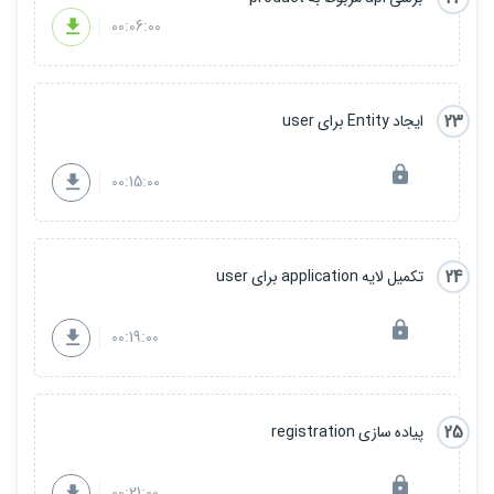
00:06:00
23
ایجاد Entity برای user
00:15:00
24
تکمیل لایه application برای user
00:19:00
25
پیاده سازی registration
00:21:00