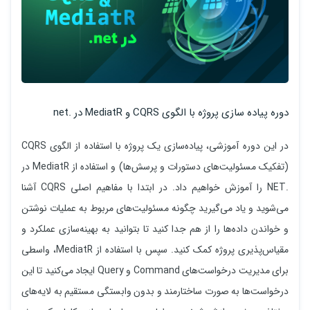
دوره پیاده سازی پروژه با الگوی CQRS و MediatR در .net
در این دوره آموزشی، پیاده‌سازی یک پروژه با استفاده از الگوی CQRS
(تفکیک مسئولیت‌های دستورات و پرسش‌ها) و استفاده از MediatR در
.NET را آموزش خواهیم داد. در ابتدا با مفاهیم اصلی CQRS آشنا
می‌شوید و یاد می‌گیرید چگونه مسئولیت‌های مربوط به عملیات نوشتن
و خواندن داده‌ها را از هم جدا کنید تا بتوانید به بهینه‌سازی عملکرد و
مقیاس‌پذیری پروژه کمک کنید. سپس با استفاده از MediatR، واسطی
برای مدیریت درخواست‌های Command و Query ایجاد می‌کنید تا این
درخواست‌ها به صورت ساختارمند و بدون وابستگی مستقیم به لایه‌های