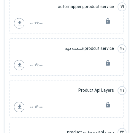
19
product service وautomapper
00:21:00
20
prodcut service قسمت دوم
00:19:00
21
Product Api Layers
00:12:00
22
برسی api مربوط به product