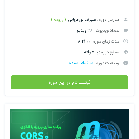
مدرس دوره :
علیرضا نورقربانی
( رزومه )
تعداد ویدیوها :
36 ویدیو
مدت زمان دوره :
8:41:00
سطح دوره :
پیشرفته
وضعیت دوره :
به اتمام رسیده
ثبتـــ نام در این دوره