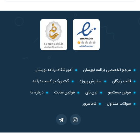
مرجع تخصصی برنامه نویسان
آموزشگاه برنامه نویسان
قالب رایگان
سفارش پروژه
گت ورک و کسب درآمد
موتور جستجو
لرن بای
قوانین سایت
درباره ما
سوالات متداول
فاماسرور