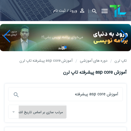
ورود
ثبت نام
تاپ لرن
دوره های آموزشی
آموزش asp core پیشرفته تاپ لرن
آموزش asp core پیشرفته تاپ لرن