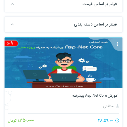
فیلتر بر اساس قیمت
فیلتر بر اساس دسته بندی
50%
تخ
آموزش Asp.Net Core پیشرفته
مدائنی
1,350,000
28:59:00
تومان