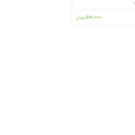
570,000
تومان