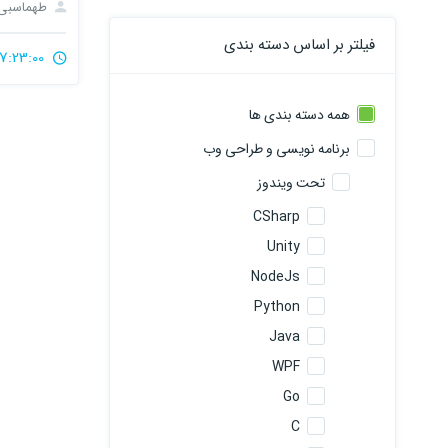
طهماسبی
فیلتر بر اساس دسته بندی
7:23:00
همه دسته بندی ها
برنامه نویسی و طراحی وب
تحت ویندوز
CSharp
Unity
NodeJs
Python
Java
WPF
Go
C