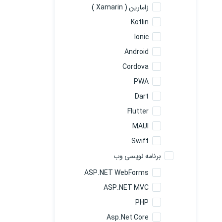
زامارین ( Xamarin )
Kotlin
Ionic
Android
Cordova
PWA
Dart
Flutter
MAUI
Swift
برنامه نویسی وب
ASP.NET WebForms
ASP.NET MVC
PHP
Asp.Net Core