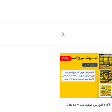
70%
تخفیف
سرچ کنسول 2024 آموزش صفرتاصد + ده ها تکنیک و ترفند