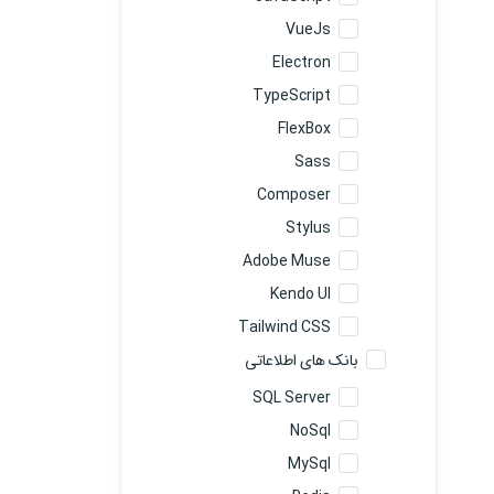
VueJs
Electron
TypeScript
FlexBox
Sass
Composer
Stylus
Adobe Muse
Kendo UI
Tailwind CSS
بانک های اطلاعاتی
SQL Server
NoSql
MySql