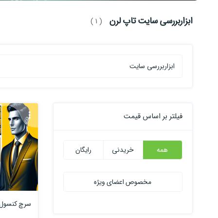
ابزاربررسی سایت تاپ لرن
( 1 )
فیلتر بر اساس قیمت
همه
خریدنی
رایگان
مخصوص اعضای ویژه