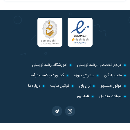
مرجع تخصصی برنامه نویسان
آموزشگاه برنامه نویسان
قالب رایگان
سفارش پروژه
گت ورک و کسب درآمد
موتور جستجو
لرن بای
قوانین سایت
درباره ما
سوالات متداول
فاماسرور