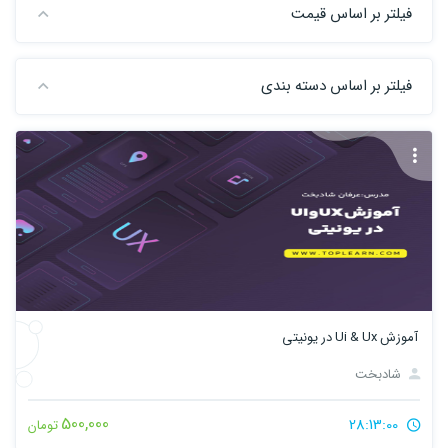
فیلتر بر اساس قیمت
فیلتر بر اساس دسته بندی
آموزش Ui & Ux در یونیتی
شادبخت
500,000
28:13:00
تومان