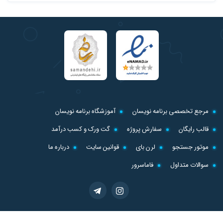
مرجع تخصصی برنامه نویسان
آموزشگاه برنامه نویسان
قالب رایگان
سفارش پروژه
گت ورک و کسب درآمد
موتور جستجو
لرن بای
قوانین سایت
درباره ما
سوالات متداول
فاماسرور