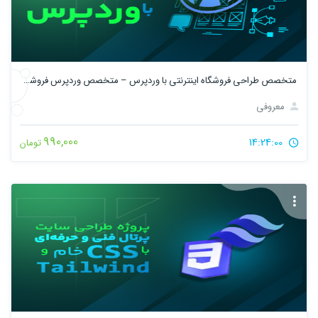
متخصص طراحی فروشگاه اینترنتی با وردپرس – متخصص وردپرس فروشگاهی
معروفی
990,000
14:24:00
تومان