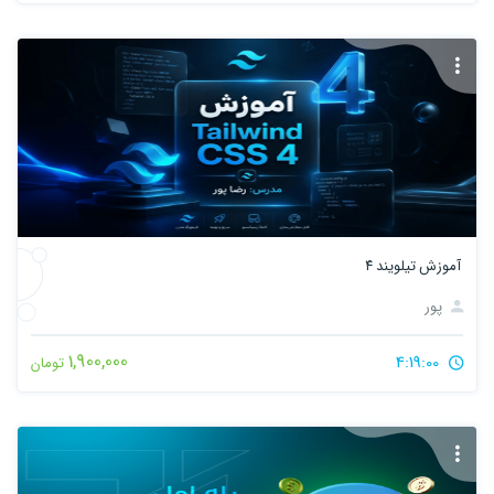
آموزش تیلویند ۴
پور
1,900,000
4:19:00
تومان