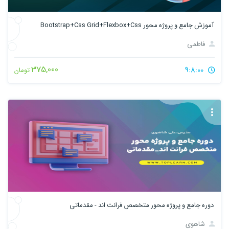
آموزش جامع و پروژه محور Bootstrap+Css Grid+Flexbox+Css
فاطمی
375,000
9:8:00
تومان
دوره جامع و پروژه محور متخصص فرانت اند - مقدماتی
شاهوی