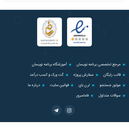
مرجع تخصصی برنامه نویسان
آموزشگاه برنامه نویسان
قالب رایگان
سفارش پروژه
گت ورک و کسب درآمد
موتور جستجو
لرن بای
قوانین سایت
درباره ما
سوالات متداول
فاماسرور