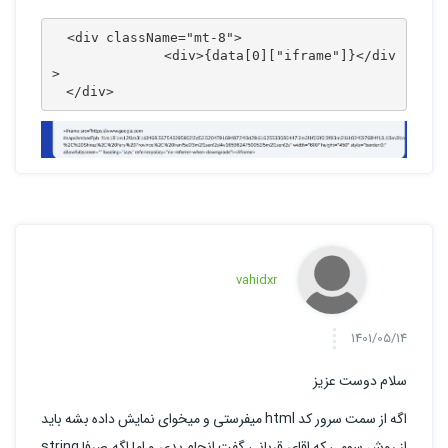
  <div className="mt-8">

                <div>{data[0]["iframe"]}</div
>

  </div>
vahidxr
1401/05/14
سلام دوست عزیز
اگه از سمت سرور کد html میفرستی و میخوای نمایش داده بشه باید
از روش سومی که اقای قربانی گفت انجام بدی و اما اگه صرفا string