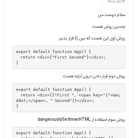
1401/05/13
سلام دوست من
چندین روش هست
روش اول این هست که بین {} قرار بدیم
export default function App() {

  return <div>{"First Second"}</div>;

}
روش دوم قرار دادن درون آرایه هست
export default function App() {

  return <div>{["First ", <span key="1">&mi
ddot;</span>, " Second"]}</div>;

}
روش سوم استفاده از
dangerouslySetInnerHTML
export default function App() {
