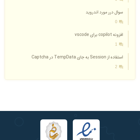
سوال درر مورد اندروید
0
افزونه copilot برای vscode
1
استفاده از Session به جای TempData در Captcha
2