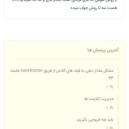
هست سه تا روش جواب میده
آخرین پرسش ها
مشکل مقدار دهی به فیلد های کلاس از طریق constructor جلسه
43
1
مدیریت کلاینت ها
0
باید چه خروجی بگیریم
0