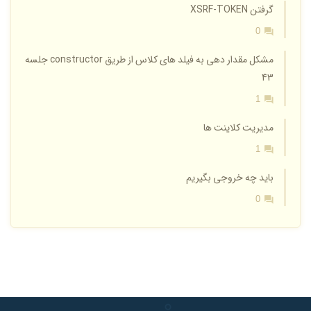
گرفتن XSRF-TOKEN
0
مشکل مقدار دهی به فیلد های کلاس از طریق constructor جلسه
43
1
مدیریت کلاینت ها
1
باید چه خروجی بگیریم
0