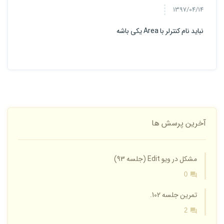
1397/04/14
نباید نام کنترلر با Area یکی باشه
آخرین پرسش ها
مشکل در ویو Edit (جلسه 93)
0
تمرین جلسه 102.
2