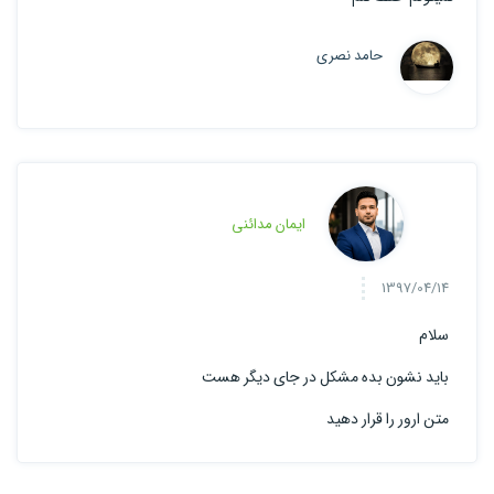
حامد نصری
ایمان مدائنی
1397/04/14
سلام
باید نشون بده مشکل در جای دیگر هست
متن ارور را قرار دهید