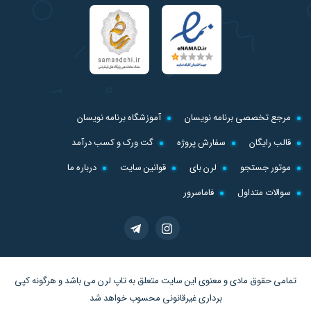
مرجع تخصصی برنامه نویسان
آموزشگاه برنامه نویسان
قالب رایگان
سفارش پروژه
گت ورک و کسب درآمد
موتور جستجو
لرن بای
قوانین سایت
درباره ما
سوالات متداول
فاماسرور
تمامی حقوق مادی و معنوی این سایت متعلق به
تاپ لرن
می باشد و هرگونه کپی
برداری غیرقانونی محسوب خواهد شد