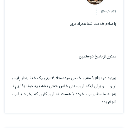
1400/01/19
با سلام خدمت شما همراه عزیز
ممنون از پاسخ دوستمون
ببینید در php \ معنی خاصی میده مثلا \n ینی یک خط بنداز پایین
تر و ... و برای اینکه اون معنی خاص خنثی بشه باید دوتا بذاریم تا
بفهمه ما منظورمون خوده \ هست نه اون کاری که بخواد برامون
انجام بده