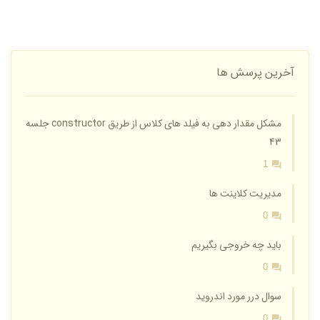
آخرین پرسش ها
مشکل مقدار دهی به فیلد های کلاس از طریق constructor جلسه
43
1
مدیریت کلاینت ها
0
باید چه خروجی بگیریم
0
سوال درر مورد اندروید
0