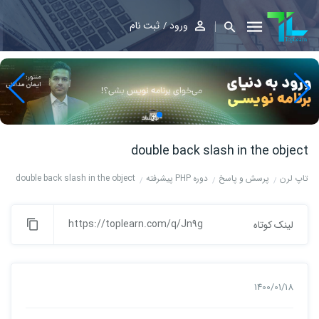
ورود
ثبت نام
double back slash in the object
تاپ لرن
پرسش و پاسخ
دوره PHP پیشرفته
double back slash in the object
https://toplearn.com/q/Jn9g
لینک کوتاه
1400/01/18