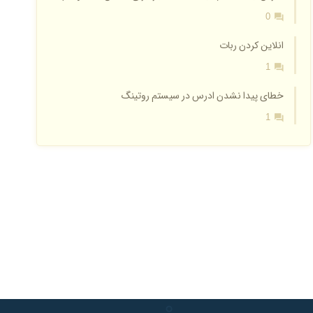
0
انلاین کردن ربات
1
خطای پیدا نشدن ادرس در سیستم روتینگ
1