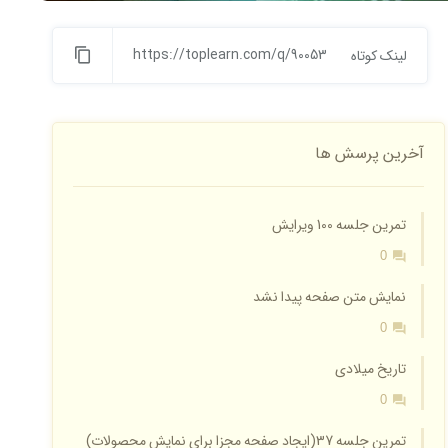
https://toplearn.com/q/90053
لینک کوتاه
آخرین پرسش ها
تمرین جلسه 100 ویرایش
0
نمایش متن صفحه پیدا نشد
0
تاریخ میلادی
0
تمرین جلسه 37(ایجاد صفحه مجزا برای نمایش محصولات)