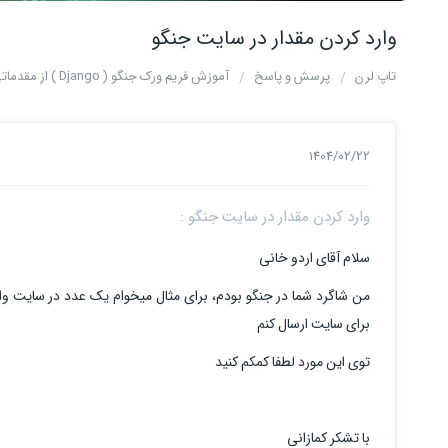
وارد کردن مقدار در سایت جنگو
تاپ لرن
پرسش و پاسخ
آموزش فریم ورک جنگو ( Django ) از مقدماتی تا پیشرفته
1404/02/22
وارد کردن مقدار در سایت جنگو :
سلام آقای اردو خانی
من شاگرد شما در جنگو بودم، برای مثال میخوام یک عدد در سایت وارد
برای سایت ارسال کنم
توی این مورد لطفا کمکم کنید
با تشکر کمازانی