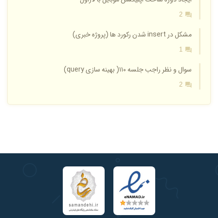
2
مشکل در insert شدن رکورد ها (پروژه خبری)
1
سوال و نظر راجب جلسه ۱۱۰( بهینه سازی query)
2