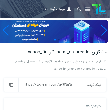
ورود
ثبت نام
جایگزین Pandas_datareader و yahoo_fin
تاپ لرن
پرسش و پاسخ
آموزش معاملات الگوریتمی ارز دیجیتال در پایتون
جایگزین Pandas_datareader و yahoo_fin
https://toplearn.com/q/92535
لینک کوتاه
1405/03/17