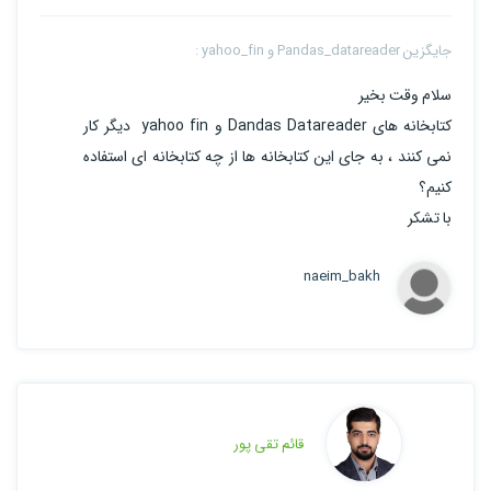
جایگزین Pandas_datareader و yahoo_fin :
سلام وقت بخیر
کتابخانه های Dandas Datareader و yahoo fin دیگر کار
نمی کنند ، به جای این کتابخانه ها از چه کتابخانه ای استفاده
کنیم؟
با تشکر
naeim_bakh
قائم تقی پور