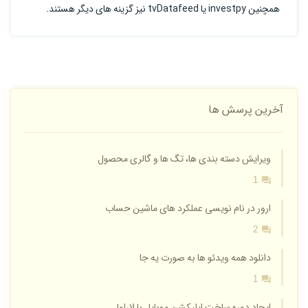
همچنین investpy یا tvDatafeed نیز گزینه های دیگر هستند.
آخرین پرسش ها
ویرایش دسته بندی ها، تگ ها و گالری محصول
1
ارور در نام نویسی عملکرد های ماشین حساب
2
دانلود همه ویدئو ها به صورت یه جا
1
ایجاد دوره ساخت اپلیکشن موبایل با لاراول