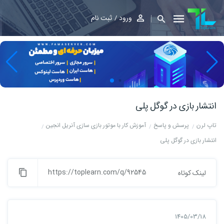
ورود
ثبت نام
انتشار بازی در گوگل پلی
تاپ لرن
پرسش و پاسخ
آموزش کار با موتور بازی سازی آنریل انجین
انتشار بازی در گوگل پلی
https://toplearn.com/q/92545
لینک کوتاه
1405/03/18