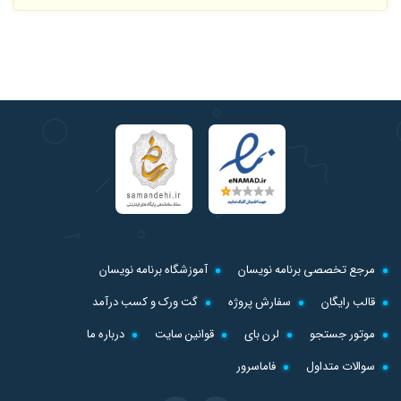
مرجع تخصصی برنامه نویسان
آموزشگاه برنامه نویسان
قالب رایگان
سفارش پروژه
گت ورک و کسب درآمد
موتور جستجو
لرن بای
قوانین سایت
درباره ما
سوالات متداول
فاماسرور