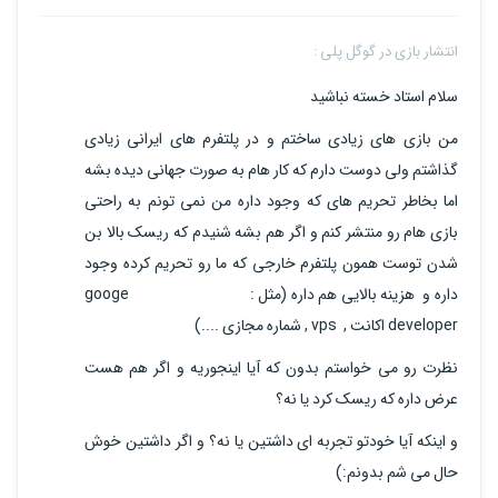
انتشار بازی در گوگل پلی :
سلام استاد خسته نباشید
من بازی های زیادی ساختم و در پلتفرم های ایرانی زیادی
گذاشتم ولی دوست دارم که کار هام به صورت جهانی دیده بشه
اما بخاطر تحریم های که وجود داره من نمی تونم به راحتی
بازی هام رو منتشر کنم و اگر هم بشه شنیدم که ریسک بالا بن
شدن توست همون پلتفرم خارجی که ما رو تحریم کرده وجود
داره و هزینه بالایی هم داره (مثل : googe
developer اکانت , vps , شماره مجازی ....)
نظرت رو می خواستم بدون که آیا اینجوریه و اگر هم هست
عرض داره که ریسک کرد یا نه؟
و اینکه آیا خودتو تجربه ای داشتین یا نه؟ و اگر داشتین خوش
حال می شم بدونم:)