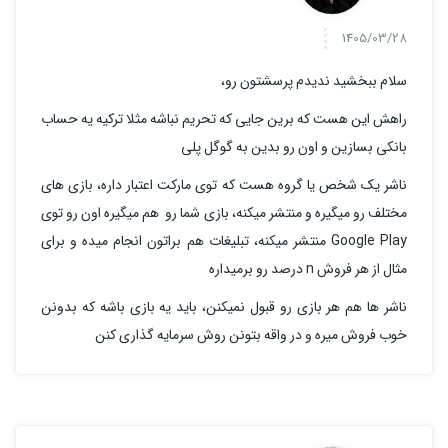
1405/03/28
سلام ببخشید ندیدم پرسشتون رو،
راهش این هست که برین جایی که تحریم نباشه مثلا ترکیه یه حساب
بانکی بسازین و اون رو بدین به گوگل پلی
ناشر یک شخص یا گروه هست که توی مارکت اعتبار داره، بازی های
مختلف رو میگیره و منتشر میکنه، بازی شما رو هم میگیره اون رو توی
Google Play منتشر میکنه، تبلیغات هم براتون انجام میده و برای
مثال از هر فروش n درصد رو برمیداره
ناشر ها هم هر بازی رو قبول نمیکنن، باید یه بازی باشه که بدونن
خوب فروش میره و در واقه بتونن روش سرمایه گذاری کنن