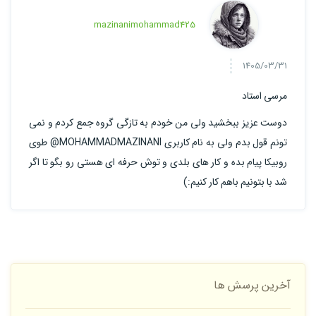
mazinanimohammad425
1405/03/31
مرسی استاد
دوست عزیز ببخشید ولی من خودم به تازگی گروه جمع کردم و نمی
تونم قول بدم ولی به نام کاربری MOHAMMADMAZINANI@ طوی
روبیکا پیام بده و کار های بلدی و توش حرفه ای هستی رو بگو تا اگر
شد با بتونیم باهم کار کنیم:)
آخرین پرسش ها