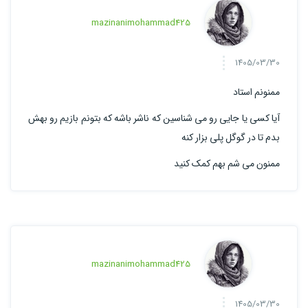
mazinanimohammad425
1405/03/30
ممنونم استاد
آیا کسی یا جایی رو می شناسین که ناشر باشه که بتونم بازیم رو بهش
بدم تا در گوگل پلی بزار کنه
ممنون می شم بهم کمک کنید
mazinanimohammad425
1405/03/30