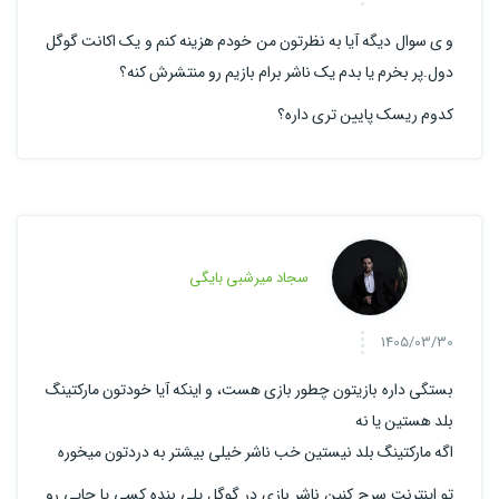
و ی سوال دیگه آیا به نظرتون من خودم هزینه کنم و یک اکانت گوگل
دول.پر بخرم یا بدم یک ناشر برام بازیم رو منتشرش کنه؟
کدوم ریسک پایین تری داره؟
سجاد میرشبی بایگی
1405/03/30
بستگی داره بازیتون چطور بازی هست، و اینکه آیا خودتون مارکتینگ
بلد هستین یا نه
اگه مارکتینگ بلد نیستین خب ناشر خیلی بیشتر به دردتون میخوره
تو اینترنت سرچ کنین ناشر بازی در گوگل پلی بنده کسی یا جایی رو