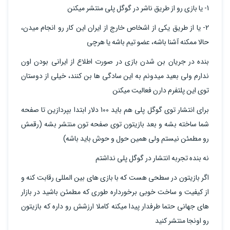
1- یا بازی رو از طریق ناشر در گوگل پلی منتشر میکنن
2- یا از طریق یکی از اشخاص خارج از ایران این کار رو انجام میدن،
حالا ممکنه آشنا باشه، عضو تیم باشه یا هرچی
بنده در جریان بن شدن بازی در صورت اطلاع از ایرانی بودن اون
ندارم ولی بعید میدونم به این سادگی ها بن کنند، خیلی از دوستان
توی این پلتفرم دارن فعالیت میکنن
برای انتشار توی گوگل پلی هم باید 100 دلار ابتدا بپردازین تا صفحه
شما ساخته بشه و بعد بازیتون توی صفحه تون منتشر بشه (رقمش
رو مطمئن نیستم ولی همین حول و حوش باید باشه)
نه بنده تجربه انتشار در گوگل پلی نداشتم
اگر بازیتون در سطحی هست که با بازی های بین المللی رقابت کنه و
از کیفیت و ساخت خوبی برخورداره طوری که مطمئن باشید در بازار
های جهانی حتما طرفدار پیدا میکنه کاملا ارزشش رو داره که بازیتون
رو اونجا منتشر کنید