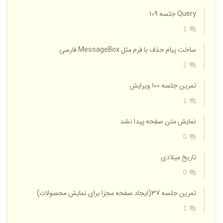
Query جلسه 109
1
ساخت پیام حذف با فرم مثل MessageBox فارسی
2
تمرین جلسه 100 ویرایش
1
نمایش متن صفحه پیدا نشد
0
تاریخ میلادی
0
تمرین جلسه 37(ایجاد صفحه مجزا برای نمایش محصولات)
1