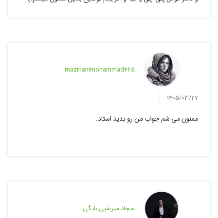
mazinanimohammad425
1405/03/27
ممنون می شم جواب من رو بدید استاد.
سجاد میرشبی بایگی