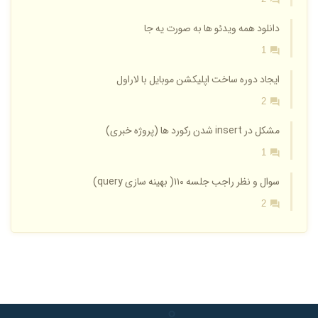
دانلود همه ویدئو ها به صورت یه جا
1
ایجاد دوره ساخت اپلیکشن موبایل با لاراول
2
مشکل در insert شدن رکورد ها (پروژه خبری)
1
سوال و نظر راجب جلسه ۱۱۰( بهینه سازی query)
2