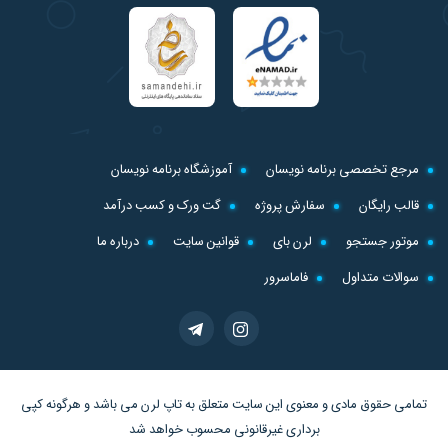
مرجع تخصصی برنامه نویسان
آموزشگاه برنامه نویسان
قالب رایگان
سفارش پروژه
گت ورک و کسب درآمد
موتور جستجو
لرن بای
قوانین سایت
درباره ما
سوالات متداول
فاماسرور
تمامی حقوق مادی و معنوی این سایت متعلق به
تاپ لرن
می باشد و هرگونه کپی
برداری غیرقانونی محسوب خواهد شد