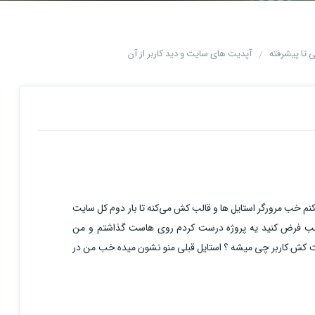
آپدیت های سایت و دید کاربر از آن
یکنم خب مرورگر استایل ها و قالب کش می‌کنه تا بار دوم کل سایت
یازه کش رو با ctr shift delete پاک کنم ، خب فرض کنید یه پروژه درست کردم روی هاست گذاشتم و من
لت کش کاربر چی میشه ؟ استایل قبلی منو نشون میده خب من در