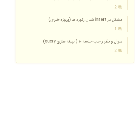
2
مشکل در insert شدن رکورد ها (پروژه خبری)
1
سوال و نظر راجب جلسه ۱۱۰( بهینه سازی query)
2