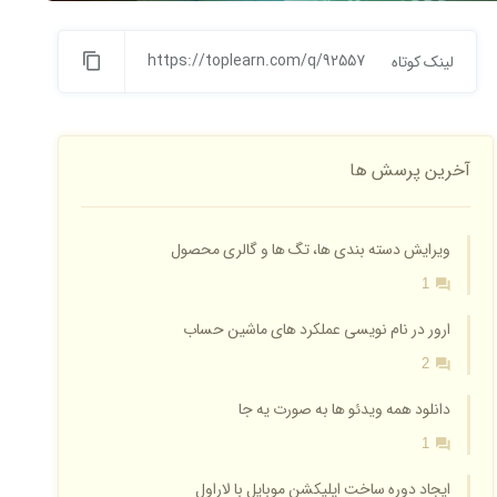
https://toplearn.com/q/92557
لینک کوتاه
آخرین پرسش ها
ویرایش دسته بندی ها، تگ ها و گالری محصول
1
ارور در نام نویسی عملکرد های ماشین حساب
2
دانلود همه ویدئو ها به صورت یه جا
1
ایجاد دوره ساخت اپلیکشن موبایل با لاراول