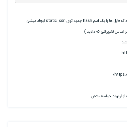
ht
https:
 از اونها دلخواه هستش