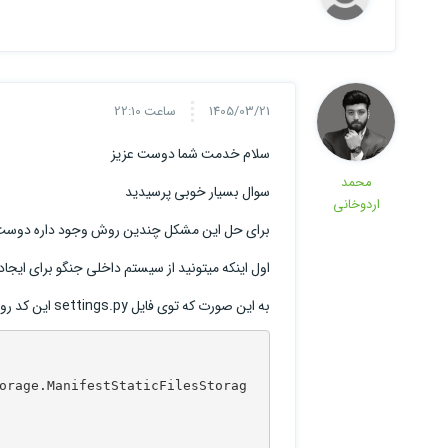
1405/03/21
ساعت 22:10
سلام خدمت شما دوست عزیز
محمد
سوال بسیار خوبی پرسیدید
اردوخانی
برای حل این مشکل چندین روش وجود داره دوس
اول اینکه میتونید از سیستم داخلی جنگو برای ایجاد نسخه ی hash شده ی فایل های tic
به این صورت که توی فایل settings.py این کد رو اضافه کنید :