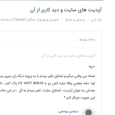
آپدیت های سایت و دید کاربر از آن
تاپ لرن
پرسش و پاسخ
آموزش فریم ورک جنگو ( Django ) از مقدماتی تا پیشرفته
1405/03/21
آپدیت های سایت و دید کاربر از آن :
درود
استاد من وقتی میگیرم استایل تغیر میدم یا یه پروژه دیگه ران سرور م
لود نشه بعضی وقتا ن
بعدش به عنوان آپدیت ، استایل سایت تغیر میدم به کل ، در این حا
این صورت چیکار کنم ؟
بنیامین یوسفی