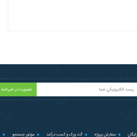
عضویت در خبرنامه
ایگان
سفارش پروژه
گت ورک و کسب درآمد
موتور جستجو
ل