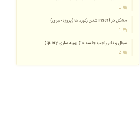
1
مشکل در insert شدن رکورد ها (پروژه خبری)
1
سوال و نظر راجب جلسه ۱۱۰( بهینه سازی query)
2