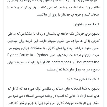
نظیر توسعه ی وب و نرم افزار، هوش مصنوعی،داده های حجیم، یادگیری
ماشین و غیره استفاده می شود. شما می توانید بهترین گزینه ی خود را
انتخاب کنید و حرفه ی خودتان را روی آن بنا کنید.
6. جامعه ی پشتیبان
پایتون برای خودش یک جامعه ی پشتیبان دارد که با مشکلاتی که در طی
کدزنی با آن ها مواجه می شویم سروکار دارند. این گزینه برای مبتدیان
بسیار مفید خواهد بود زیرا زمان کدزنی با مشکلات زیادی روبرو می
شوند. پایتون اجتماعات پشتیبان نظیر Python-Forum.io ، Python
Documentation و PyCon conferences را دارد که همیشه برای
پاسخ دادن به سوال های شما فعال هستند.
7. کتابخانه های استاندارد
پایتون به شما کتابخانه های استاندارد عظیمی ارائه می دهد که شامل کد
های آماده از task هایی که اغلب در برنامه نویسی استفاده می شود می
باشد. این کار باعث سهولت کدزنی می شود زیرا به جای نوشتن کد کامل