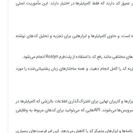
 عمیق کد دارند که فقط کامپایلرها در اختیار دارند. این مأموریت اصلی
ده است، و حاوی کامپایلرها و ابزارهایی برای تجزیه و تحلیل کدهای نوشته
 تحلیلی ارائه شده توسط Roslyn، می‌توانید تجزیه کد را کامل انجام دهید، و همه ساختارهای زبان پشتیبانی‌شده را مورد
جازه دادن به ابزارها و کاربران نهایی برای اشتراک‌گذاری اطلاعات باارزشی که کامپایلرها در
مورد کد ما دارند می‌باشد. از طریق پروژه Roslyn کامپایلرها تبدیل به سرویس‌ها می‌شوند. APIهایی که می‌توانید برای کدهای مربوط به وظایفی
برنامه‌ها و ابزارهای متمرکز کد را کاهش می‌دهد. این امر فرصت‌های بسیاری