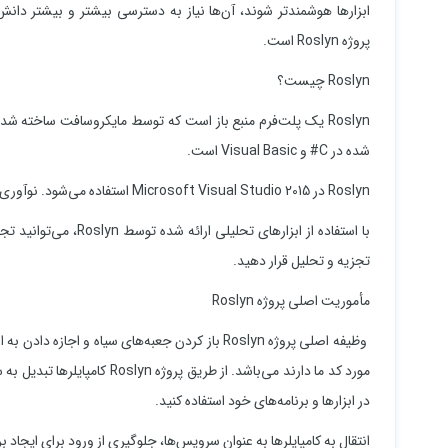
ابزارها هوشمندتر شوند، آن‌ها نیاز به دسترسی بیشتر و بیشتر دانش
پروژه Roslyn است.
Roslyn چیست؟
Roslyn یک پلت‌فرم منبع باز است که توسط مایکروسافت ساخته ش
شده در C# و Visual Basic است.
Roslyn در Microsoft Visual Studio 2015 استفاده می‌شود. نوآوری‌های مختلفی مانند رفع کد با استفاده از پلت‌فرم Roslyn انجام می‌شود.
با استفاده از ابزارهای
تجزیه و تحلیل قرار دهید.
مأموریت اصلی پروژه Roslyn
وظیفه اصلی پروژه Roslyn باز کردن جعبه‌های سیاه و ا
در ابزارها و برنامه‌های خود استفاده کنید.
انتقال به کامپایلرها به عنوان سرویس‌ها، جلوگیری از ورود برای ایجاد 