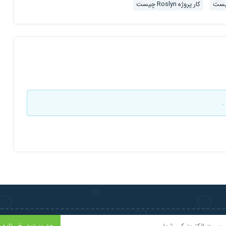
کار پروژه Roslyn چیست
.