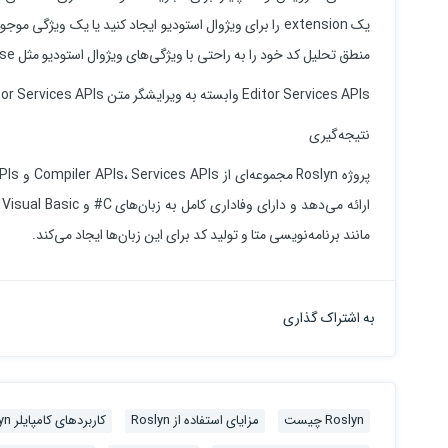
منطق تحلیل کد خود را به راحتی با ویژگی‌های ویژوال استودیو مثل IntelliSense، تگ‌های هوشمند، و مواردی برای خطاها متصل کنید.
Editor Services APIs وابسته به ویرایشگر متن Editor Services APIs است.
نتیجه‌گیری
ا
مانند برنامه‌نویسی متا و تولید کد برای این زبان‌ها ایجاد می‌کند.
به اشتراک گذاری
Roslyn چیست
مزایای استفاده از Roslyn
کاربردهای کامپایلر Roslyn