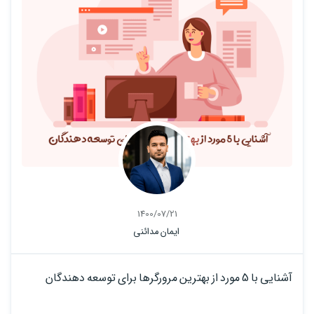
1400/07/21
ایمان مدائنی
آشنایی با 5 مورد از بهترین مرورگرها برای توسعه دهندگان