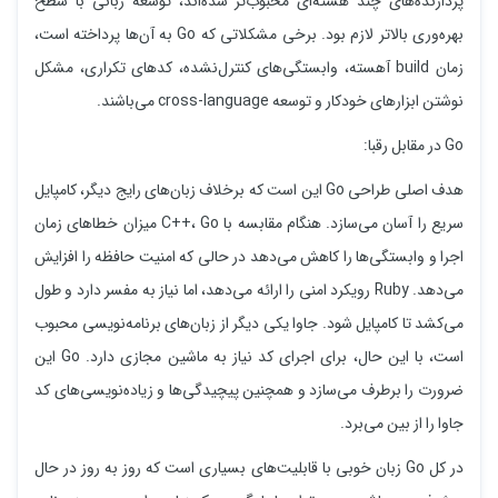
پردازنده‌های چند هسته‌ای محبوب‌تر شده‌اند، توسعه زبانی با سطح
بهره‌وری بالاتر لازم بود. برخی مشکلاتی که Go به آن‌ها پرداخته است،
زمان build آهسته، وابستگی‌های کنترل‌نشده، کدهای تکراری، مشکل
نوشتن ابزارهای خودکار و توسعه cross-language می‌باشند.
Go در مقابل رقبا:
هدف اصلی طراحی Go این است که برخلاف زبان‌های رایج دیگر، کامپایل
سریع را آسان می‌سازد. هنگام مقابسه با C++، Go میزان خطاهای زمان
اجرا و وابستگی‌ها را کاهش می‌دهد در حالی که امنیت حافظه را افزایش
می‌دهد. Ruby رویکرد امنی را ارائه می‌دهد، اما نیاز به مفسر دارد و طول
می‌کشد تا کامپایل شود. جاوا یکی دیگر از زبان‌های برنامه‌نویسی محبوب
است، با این حال، برای اجرای کد نیاز به ماشین مجازی دارد. Go این
ضرورت را برطرف می‌سازد و همچنین پیچیدگی‌ها و زیاده‌نویسی‌های کد
جاوا را از بین می‌برد.
در کل Go زبان خوبی با قابلیت‌های بسیاری است که روز به روز در حال