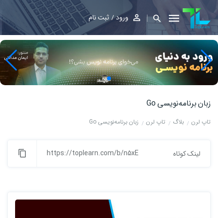
ورود
ثبت نام
زبان برنامه‌نویسی Go
تاپ لرن
بلاگ
تاپ لرن
زبان برنامه‌نویسی Go
https://toplearn.com/b/n5xE
لینک کوتاه