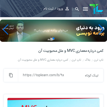
ورود
ثبت نام
کمی درباره معماری MVC و علل محبوبیت آن
تاپ لرن
بلاگ
تاپ لرن
کمی درباره معماری MVC و علل محبوبیت آن
https://toplearn.com/b/9x
لینک کوتاه