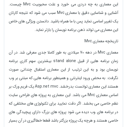
این معماری به چه دردی می خورد و علت محبوبیت Mvc چیست.
آشنایی و شناسایی دقیق با معماری Mvc سبب می شود که نتیجه کارتان
یک تغییر اساسی نماید پس با ما همراه باشید. دانستن ویژگی های خاص
این معماری می تواند ذهن برنامه نویسان را بازتر نماید.
تاریخچه معماری Mvc
معماری Mvc در دهه 70 میلادی به طور کاملا جدی معرفی شد. در آن
زمان برنامه هایی از قبیل stand alone بیشترین سهم کاری برنامه
نویسان بود و به این ترتیب از این معماری استقبال چندانی صورت
نگرفت. به محض ورود اینترنتی و همینطور برنامه هایی که مبتنی بر وب
هستند این معماری توانست بدرخشد. Asp.net mvc یک فریم ورک بر
اساس معماری Mvc می باشد. این معماری به پروژه های طراحی سایت
نظم خاصی می بخشد. اگر دقت نمایید برای تکنولوژی های مختلفی که
در برنامه های وب دیده می شود پروژه های بزرگ دارای پیچیدگی های
خاصی هستند و هرچه یک پروژه بزرگتر باشد قطعا خطاگیری در آن بسیار