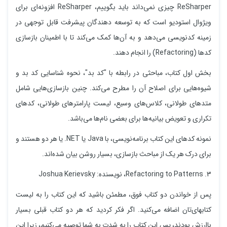
ReSharper چیزی نمی‌داند باید بگوییم، ReSharper افزونه‌ای برای
ویژوال استودیو است که به توسعه دهندگان پیشرفت قابل توجهی در
زمینه کدنویسی می‌دهد و به آن‌ها کمک می‌کند تا با اطمینان بازسازی
کدها (Refactoring) را انجام دهند.
بخش اول کتاب، مباحثی در رابطه با "کد بد"، نحوه شناسایی کد بد و
شیوه‌هایی برای اصلاح آن را مطرح می‌کند. چنین بازسازی‌هایی شامل
متدهای طولانی، کلاس‌های وسیع، لیست پارامترهای طولانی، کدهای
تکراری و تعویض بیانیه‌ها برای بعضی نام‌‌ها می‌باشد.
نمونه کدهای این کتاب برنامه‌نویسی، با Java یا NET. یا هر دو هستند و
برای درک هر یک از مباحث بازسازی، بسیار روشن بیان شده‌اند.
3. Refactoring to Patterns، نویسنده: Joshua Kerievsky
پس از خواندن دو کتاب فوق، مطمئن باشید که این کتاب را به لیست
کتابهای‌تان اضافه می‌کنید. اگر فکر کردید که هر دو کتاب قبلی بسیار
باارزش بودند، پس این کتاب را به شدت به شما توصیه می‌کنیم، زیرا این