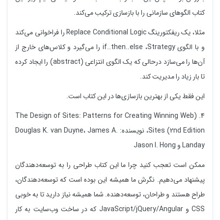
کتاب الگوهای سازمانی را با بازسازی ترکیب می‌کند.
مثلا، یک ریفکتورینگ Replace Conditional Logic را فراخوانی می‌کند
و با الگوی if..then..else ،Strategy را می‌گیرد و کلاس‌های خارج از
آن‌ها را می‌سازد درحالی که یک الگوی انتزاعی (abstract) را ایجاد کرده
تا بار زیاد را مدیریت کند.
این فقط یکی از بهترین بازسازی‌ها در این کتاب است.
4. (The Design of Sites: Patterns for Creating Winning Web
Sites (2nd Edition، نویسنده: Douglas K. van Duyne، James A.
Landay و Jason I. Hong
ممکن است تعجب کنید چرا ما این کتاب طراحی را به توسعه‌دهندگان
پیشنهاد می‌دهیم. نگرش ما همیشه این بوده است که توسعه‌دهندگان،
طراح هستند و طراحان، توسعه‌دهنده. شما همیشه نیاز دارید تا به خوبی
CSS و JavaScript/jQuery/Angular که در ساخت وب‌سایت به کار