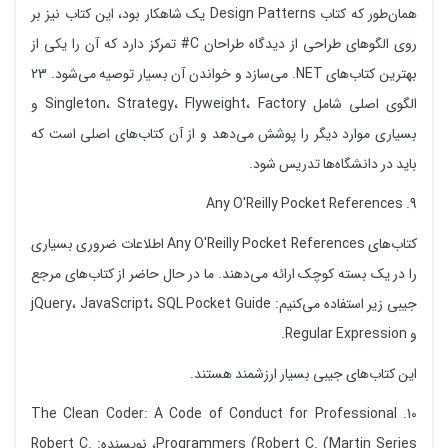
همان‌طور که کتاب Design Patterns یک شاهکار بود، این کتاب نیز بر
روی الگوهای طراحی از دیدگاه طراحان C# تمرکز دارد که آن را یکی از
بهترین کتاب‌های NET. می‌سازد و خواندن آن بسیار توصیه می‌شود. 23
الگوی اصلی شامل Singleton، Strategy، Flyweight، Factory و
بسیاری موارد دیگر را پوشش می‌دهد و از آن کتاب‌های اصلی است که
باید در دانشگاه‌ها تدریس شود.
9. Any O'Reilly Pocket References
کتاب‌های Any O'Reilly Pocket References اطلاعات ضروری بسیاری
را در یک بسته کوچک ارائه می‌دهند. ما در حال حاضر از کتاب‌های مرجع
جیبی زیر استفاده می‌کنیم: jQuery، JavaScript، SQL Pocket Guide
و Regular Expression.
این کتاب‌های جیبی بسیار ارزشمند هستند.
10. The Clean Coder: A Code of Conduct for Professional
Programmers (Robert C. (Martin Series، نویسنده: Robert C.