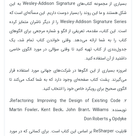
بسیاری از مجموعه کتاب‌های Wesley-Addison Signature به این
شکل هستند و ما این روند را بسیار دوست داریم. این مسأله‌ای است که
Wesley-Addison Signature Series را از دیگر ناشران متمایز کرده
است. این کتاب، مقدمه، تعریفی از الگو و شماره مرجعی برای الگوهای
کتاب را به شما ارائه می‌دهد. وقتی خواندن کتاب تمام شد، یک
جدول‌بندی از کتاب تهیه کنید تا وقتی سؤالی در مورد الگوی خاصی
داشتید از آن استفاده کنید.
امروزه بسیاری از این الگوها در شرکت‌های جهانی مورد استفاده قرار
می‌گیرند. پشت کتاب صفحه‌ای وجود دارد که به شما کمک می‌کند تا
الگوی صحیح برای رویکرد خاص خود را انتخاب کنید.
2. Refactoring: Improving the Design of Existing Code،
نویسنده: Martin Fowler، Kent Beck، John Brant، Williams
Opdyke و Don Roberts
قابلیت ReSharper بر اساس این کتاب است. برای کسانی که در مورد