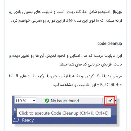
ویژوال استودیو شامل امکانات زیادی است و قابلیت های بسیار زیادی رو
ارائه میکنه، که ما توی این مقاله 15 تا از این موارد رو معرفی خواهیم کرد.
code cleanup
این قابلیت فرمت کد ها ، استایل و نحوه نمایش آن ها رو تغییر میده و
باعث افزایش خوانایی کد های شما میشه
می‌توانید با کلیک کردن رو دکمه با آیکون جارو یا ترکیب کلید های CTRL
+ K , CTRL + E این قابلیت رو مشاهده کنید.