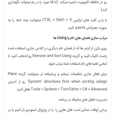
رو در حافظه کلیپبورد ذخیره میکند. (تا 15 مورد را در رم میتواند نگهداری
کند)
با زدن کلید های ترکیبی CTRL + Shift + V میتوانید چند خط را به
صورت همزامان paste کنید.
مرتب سازی فضای های نام یا Using ها
روی یکی از آیتم ها که از فضای نام دیگری در کلاس جاری استفاده شده
راست کلیک کنید و گزینه Remove and Sort Using رو انتخاب کنید تا
تمامی فضا های نام استفاده شما مرتب شود.
برای فعال سازی تنظیمات بیشتر و پیشرفته تر میتوانید گزینه Place
‘System’ directives first when sorting usings رو از آدرس
Tools > Options > Text Editor > C# > Advanced فعال کنید.
مدیریت فعال های متفرقه در برنامه
برخی اوقات ممکن است فایل هایی را را در ویژوال استودیو باز کنیم یا در