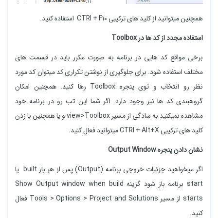
همچنین میتوانید از کلید های ترکیبی CTRl + F10 استفاده کنید.
استفاده مجدد از کد ها در Toolbox
برخی مواقع کد هایی در برنامه به صورت مکرر باید در قسمت های
مختلف استفاده شود. برای جلوگیری از نوشتن تکراری کد میتوان کد مورد
نظر رو انتخاب و توی پنجره Toolbox رها کنید. همچنین امکان
گروهبندی کد ها نیز وجود دارد. اگر شما این تب رو در برنامه خود
مشاهده نمیکنید به سادگی از مسیر view>Toolbox و یا همچنین با زدن
کلید های ترکیبی CTRl + Alt+X میتوانید فعال کنید.
نشان دادن پنجره Output Window
اگر میخواهید جزئیات خروجی برنامه (Output) پس از هر بار built یا
start برنامه باز شود گزینه Show Output window when build
starts از مسیر Tools > Options > Project and Solutions فعال
کنید.