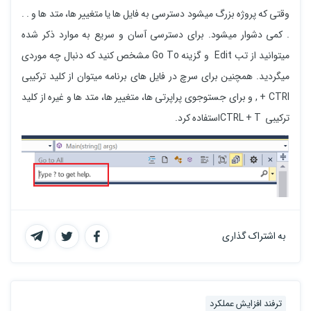
وقتی که پروژه بزرگ میشود دسترسی به فایل ها یا متغییر ها، متد ها و . .
. کمی دشوار میشود. برای دسترسی آسان و سریع به موارد ذکر شده
میتوانید از تب Edit و گزینه Go To مشخص کنید که دنبال چه موردی
میگردید. همچنین برای سرچ در فایل های برنامه میتوان از کلید ترکیبی
CTRl + , و برای جستوجوی پراپرتی ها، متغییر ها، متد ها و غیره از کلید
ترکیبی CTRL + Tاستفاده کرد.
به اشتراک گذاری
ترفند افزایش عملکرد