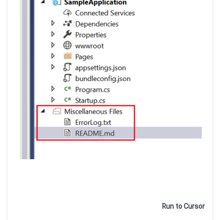
Run to Cursor