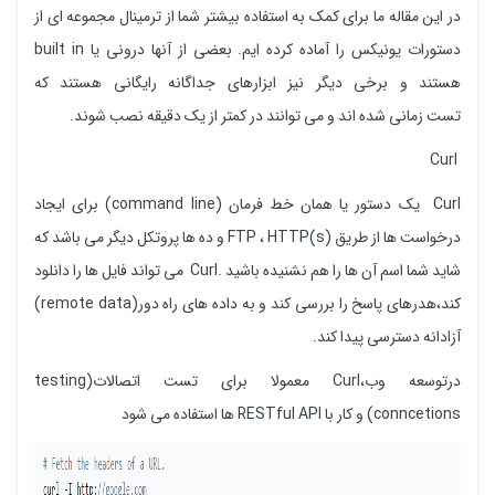
در این مقاله ما برای کمک به استفاده بیشتر شما از ترمینال مجموعه ای از
دستورات یونیکس را آماده کرده ایم. بعضی از آنها درونی یا built in
هستند و برخی دیگر نیز ابزارهای جداگانه رایگانی هستند که
تست زمانی شده اند و می توانند در کمتر از یک دقیقه نصب شوند.
Curl
Curl یک دستور یا همان خط فرمان (command line) برای ایجاد
درخواست ها از طریق FTP ، HTTP(s) و ده ها پروتکل دیگر می باشد که
شاید شما اسم آن ها را هم نشنیده باشید .Curl می تواند فایل ها را دانلود
کند،هدرهای پاسخ را بررسی کند و به داده های راه دور(remote data)
آزادانه دسترسی پیدا کند.
درتوسعه وب،Curl معمولا برای تست اتصالات(testing
conncetions) و کار با RESTful API ها استفاده می شود