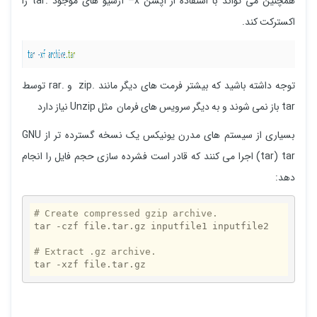
همچنین می تواند با استفاده از آپشن x– آرشیو های موجود .tar را
اکسترکت کند.
توجه داشته باشید که بیشتر فرمت های دیگر مانند .zip و .rar توسط
tar باز نمی شوند و به دیگر سرویس های فرمان مثل Unzip نیاز دارد
بسیاری از سیستم های مدرن یونیکس یک نسخه گسترده تر از GNU
tar) tar) اجرا می کنند که قادر است فشرده سازی حجم فایل را انجام
دهد:
# Create compressed gzip archive.
tar -czf file.tar.gz inputfile1 inputfile2

# Extract .gz archive.
tar -xzf file.tar.gz