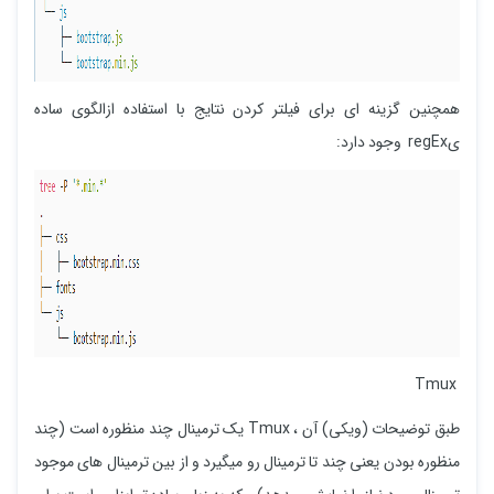
همچنین گزینه ای برای فیلتر کردن نتایج با استفاده ازالگوی ساده
یregEx وجود دارد:
Tmux
طبق توضیحات (ویکی) آن ، Tmux یک ترمینال چند منظوره است (چند
منظوره بودن یعنی چند تا ترمینال رو میگیرد و از بین ترمینال های موجود