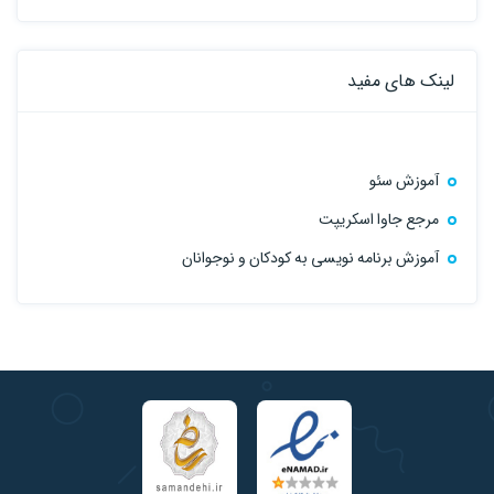
لینک های مفید
آموزش سئو
مرجع جاوا اسکریپت
آموزش برنامه نویسی به کودکان و نوجوانان