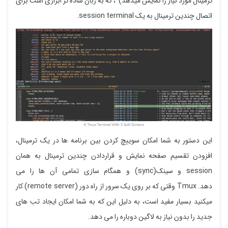
ترمینال مورد نیاز را نمایش میدهد) ، که به زبان ساده تر ابزاری است برای
اتصال چندین ترمینال به یک session terminal.
این دستور به شما امکان سوییچ کردن بین برنامه ها در یک ترمینال،
افزودن تقسیم صفحه نمایش و قراردادن چندین ترمینال به همان
session و سینک(sync) و همگام سازی تمامی آن ها را می
دهد. Tmux وقتی که بر روی یک سرور از راه دور (remote server) کار
میکنید بسیار مفید است، به دلیل این که به شما امکان ایجاد تب های
جدید را بدون نیاز به لاگین دوباره را می دهد.