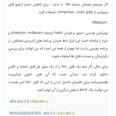
اگر سیستم عاملتان نسخه tar را ندارد ، برای کاهش حجم آرشیو فایل
میتوانید از compress ، zcat، gzip استفاده کنید .
Md5sum
یونیکس چندین دستور و فرمان hash ازجمله sha1sum، md5sum و
غیره را ساخته است این ابزار خط فرمان ،برنامه های کاربردی مختلفی در
برنامه نویسی دارند، اما مهمتر از همه این است که می توانند برای بررسی
یکپارچگی و صحت فایل ها استفاده شوند.
برای مثال، اگر شما یک فایل .iso را از یک منبع غیر قابل اعتماد و ناامن
دانلود کرده اید، ممکن است که آن فایل حاوی اسکریپت
هایمضرباشد.برای اطمینان حاصل کردن از این که فایل .iso امن هست،
می توانید یک 5md یا هش دیگری از آن تولید کنید.