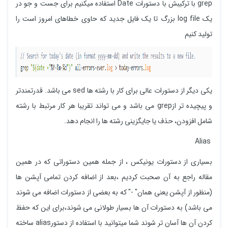
grep با ترکیبش با دستورات Date استفاده میکنیم برای جست و جو در
یک log file بزرگ تا یک فایل جدید که حاوی خطاهای امروز است را
تولید کنیم
یکی دیگر از دستورات عالی برای کار با رشته ها sed می باشد. قدرتمندتر
و پیچیده تر ازgrep می باشد و می تواند تقریبا هر کار مرتبط با رشته
شامل افزودن، حذف یا جایگزینی رشته ها را انجام دهد.
Alias
بسیاری از دستورات یونیکس ، از جمله همین دستوراتی که در همین
مقاله راجع به آن صحبت کردیم ،بعد از اضافه کردن تمامی آپشن ها
(منظور از آپشن یعنی همان" -" که به بعضی از دستورات اضافه می شوند
می باشد) به دستورات آن ها بسیار طولانی می شوند،برای این که حفظ
کردن آن ها آسان تر شوند شما میتوانید با استفاده از دستورalias ساخته