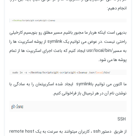
انجام دهیم:
بدیهی است اینکه هربار ما مجبور باشیم مسیر مطلق رو بنویسیم کارخیلی
راحتی نیست .در عوض می توانیم یک symlink از پوشه اسکریپت ها را
به مسیر/usr/local/bin ایجاد کنیم که باعث اجرای اسکریپت ها از تمام
پوشه ها می شود.
ما اکنون می توانیم باsymlink ایجاد شده اسکریپتمان را به سادگی با
نوشتن نام آن در هر ترمینال باز فراخوانی کنیم.
SSH
از طریق دستور ssh ، کاربران میتوانند به سرعت به یک remote host