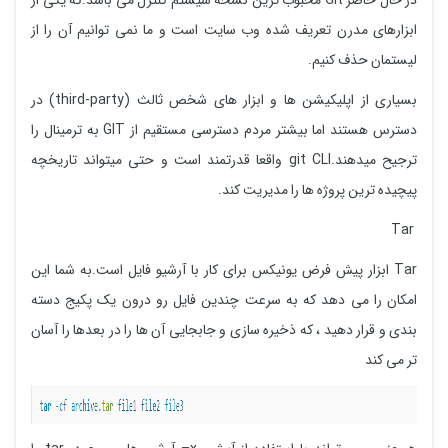
در حال حاضر Git محبوب ترین نسخه سیستم کنترل می باشد.که یکی از
ابزارهای مدرن تعریف شده وب سایت است و ما نمی توانیم آن را از
لیستمان حذف کنیم.
بسیاری از اپلیکیشن ها و ابزار های شخص ثالث (third-party) در
دسترس هستند اما بیشتر مردم دسترسی مستقیم از GIT به ترمینال را
ترجیح میدهند.git CLI واقعا قدرتمند است و حتی میتواند تاریخچه
پیچیده ترین پروژه ها را مدیریت کند.
Tar
Tar ابزار پیش فرض یونیکس برای کار با آرشیو فایل است.به شما این
امکان را می دهد که به سرعت چندین فایل رو درون یک پکیج دسته
بندی و قرار دهید ، که ذخیره سازی و جابجایی آن ها را در بعدها را آسان
تر می کند