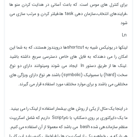
برای کنترل های موس است. که باعث آسانی در هدایت کردن منو ها
،فرایندهای انتخاب،سازمان دهی task ها،فیلتر کردن و مرتب سازی می
شود
Ln
لینکها در یونیکس شبیه به shortcutها درویندوز هستند، که به شما این
امکان را می دهندکه به فایل های خاص دسترسی سریع داشته باشید
.لینک ها از طریق دستور ln ایجاد می شوند ومیتوانند دارای دو نوع
سخت (hard) یا سمبولیک (symbolic) باشند هر نوع دارای ویژگی های
مختلفی می باشند و برای موارد مختلف مورد استفاده قرار می گیرند.
در اینجا یک مثال از یکی از روش های بیشمار استفاده از لینک را می بینید.
ما یک دایرکتوری بر روی دسکتاپ با نامScript داریم که شامل اسکریپت
منظم سازماندهی شده bash می باشد که معمولا از آن استفاده می کنیم.
هر بار که می خواهیم یکی از اسکریپت ها را فراخوانی کنیم، باید این کار را