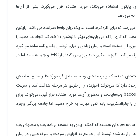
پایتون استفاده می‌کنند، مورد استفاده قرار می‌گیرد. یکی از آن‌ها
ی‌رسد که برای تازه‌کارها است اما یک زبان واقعا قدرتمند می‌باشد. پایتون
به صورتی است که با کمترین کد بیشترین خروجی را می‌دهد، به این معنی که کاری را که در زبان‌های دیگر با نوشتن 20 خط کد انجام می‌دهید را
خط کد انجام دهید. مثل C++ و جاوا که یادگیری آن سخت است و زمان زیادی را برای نوشتن یک برنامه ساده می‌گیرد
در حالی که پایتون نیمی از آن زمان و تلاش را برای نوشتن برنامه صرف می‌کند. اگرچه اسکریپت‌های پایتون کندتر از C++ و جاوا هستند اما در
ت‌های داینامیک و برنامه‌های وب، به دلیل فریم‌ورک‌ها و منابع عظیمش
ب‌تر می‌شود. هزاران مستندات و کتابخانه‌های open source وجود دارد که می‌تواند آموزنده را از طریق هر مرحله هدایت کند و سرعت
یادگیری را افزایش دهد. پایتون می‌تواند برای توسعه frontend و backend وب‌سایت‌ها و محتوای آن‌ها مورد استفاده قرار گیرد، می‌تواند برای
اده شود، برای استفاده آن با جاوااسکریپت باید کمی مهارت به خرج دهید، اما جامعه بزرگی وجود
توسعه‌دهندگان در حال ایجاد و اشتراک گذاری ابزارها و ماژول‌های opensource آن هستند که کمک زیادی به توسعه برنامه وب و محتوای وب
رک‌های ارائه شده توسط این جوامع به افزایش سرعت و صرفه‌جویی در زمان