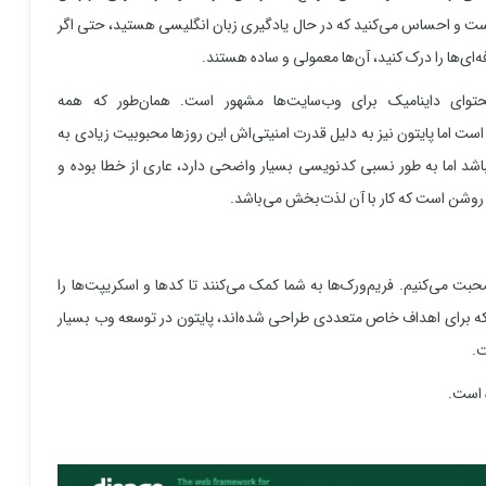
است و احساس می‌کنید که در حال یادگیری زبان انگلیسی هستید، حتی اگر
ای‌ها را درک کنید، آن‌ها معمولی و ساده هستند.
وای داینامیک برای وب‌سایت‌ها مشهور است. همان‌طور که همه
زرگی از بازار را روی توسعه backend نگه داشته است اما پایتون نیز به دلیل قدرت امنیتی‌اش این روزها محبوبیت زیادی به
 ممکن است نسبت به PHP انعطاف‌پذیر نباشد اما به طور نسبی کدنویسی بسیار واضحی دارد، عاری از خطا بوده و
ای روشن است که کار با آن لذت‌بخش می‌باشد.
ت می‌کنیم. فریم‌ورک‌ها به شما کمک می‌کنند تا کدها و اسکریپت‌ها را
د که برای اهداف خاص متعددی طراحی شده‌اند، پایتون در توسعه وب بسیار
ت.
 است.