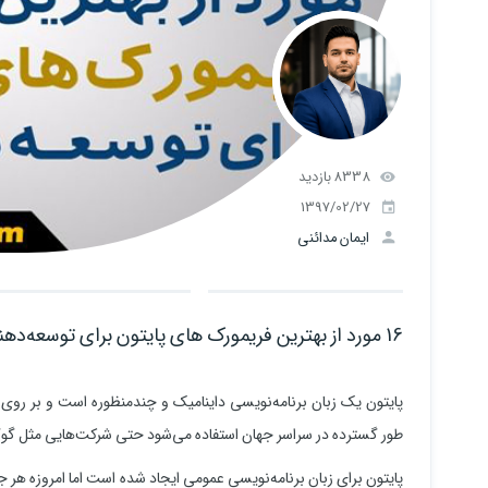
8338 بازدید
1397/02/27
ایمان مدائنی
16 مورد از بهترین فریمورک‌ های پایتون برای توسعه‌دهنده وب
پایتون یک زبان برنامه‌نویسی داینامیک و چندمنظوره است و بر روی 
طور گسترده در سراسر جهان استفاده می‌شود حتی شرکت‌هایی مثل گوگل، فیس‌بوک، Dropbox، NASA از پای
پایتون برای زبان برنامه‌نویسی عمومی ایجاد شده است اما امروزه هر ج