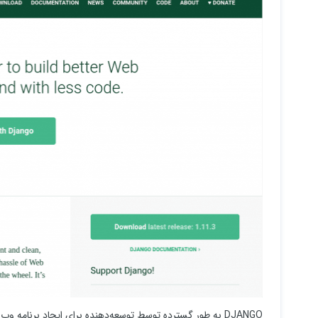
DJANGO به طور گسترده توسط توسعه‌دهنده برای ایجاد برنامه و